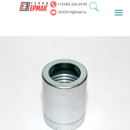
+7(343) 266-39-90
2532919@mail.ru