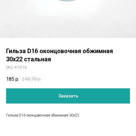
Гильза D16 оконцовочная обжимная
30х22 стальная
SKU:
К16-16
185
р.
248,78
р.
Заказать
Гильза D16 оконцовочная обжимная 30х22