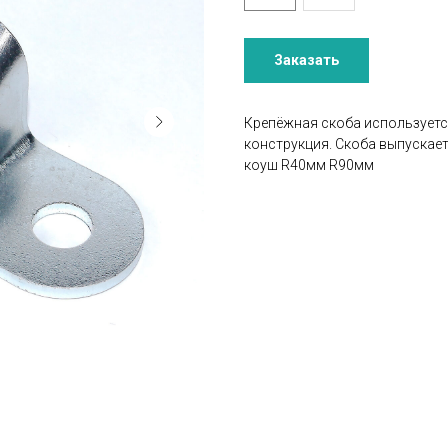
Заказать
Крепёжная скоба используетс
конструкция. Скоба выпускает
коуш R40мм R90мм