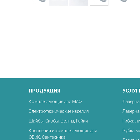
ПРОДУКЦИЯ
УСЛУГ
Комплектующие для МАФ
Лазерна
Электротехнические изделия
Лазерна
Шайбы, Скобы, Болты, Гайки
Гибка л
Крепления и комплектующие для
Рубка м
ОВиК, Сантехника