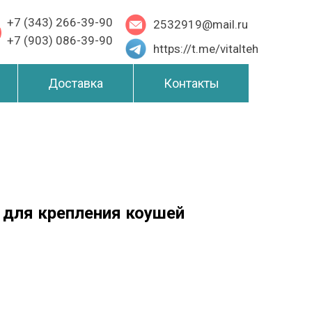
+7 (343) 266-39-90
2532919@mail.ru
+7 (903) 086-39-90
https://t.me/vitalteh
Доставка
Контакты
 для крепления коушей